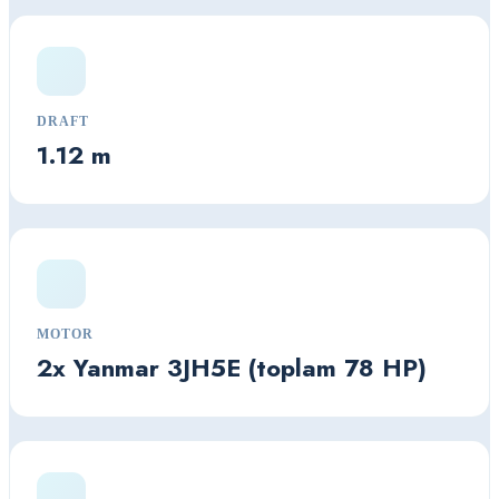
DRAFT
1.12 m
MOTOR
2x Yanmar 3JH5E (toplam 78 HP)