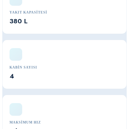
YAKIT KAPASITESI
380 L
KABIN SAYISI
4
MAKSIMUM HIZ