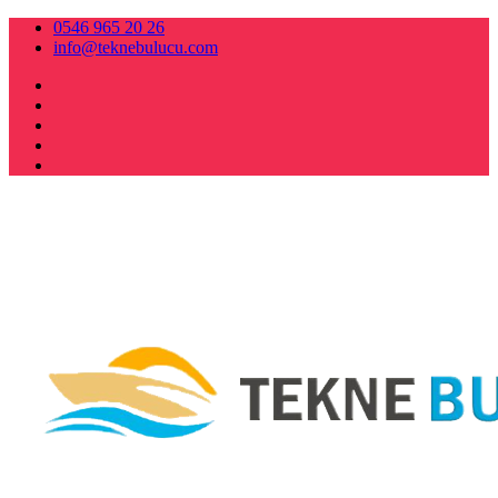
0546 965 20 26
info@teknebulucu.com