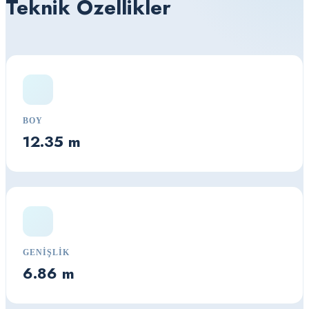
Teknik Özellikler
BOY
12.35 m
GENIŞLIK
6.86 m