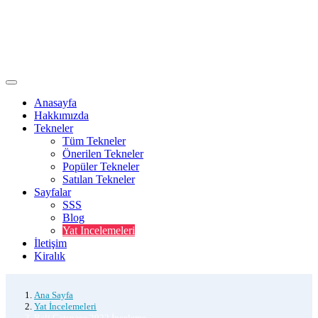
Anasayfa
Hakkımızda
Tekneler
Tüm Tekneler
Önerilen Tekneler
Popüler Tekneler
Satılan Tekneler
Sayfalar
SSS
Blog
Yat Incelemeleri
İletişim
Kiralık
Ana Sayfa
Yat İncelemeleri
Bali Catspace 2022 İnceleme