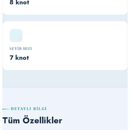
8 knot
SEYIR HIZI
7 knot
DETAYLI BILGI
Tüm Özellikler