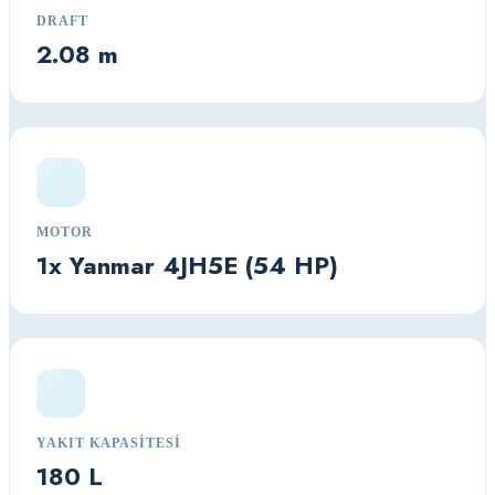
DRAFT
2.08 m
MOTOR
1x Yanmar 4JH5E (54 HP)
YAKIT KAPASITESI
180 L