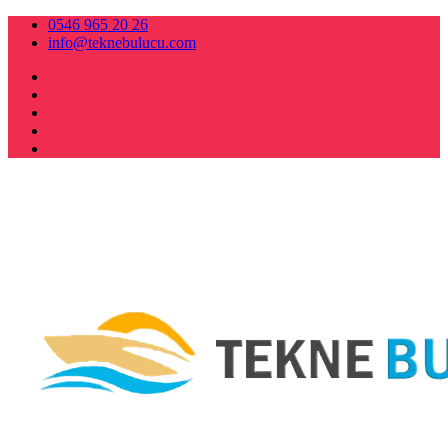
0546 965 20 26
info@teknebulucu.com