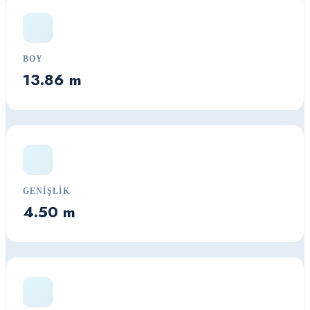
BOY
13.86 m
GENIŞLIK
4.50 m