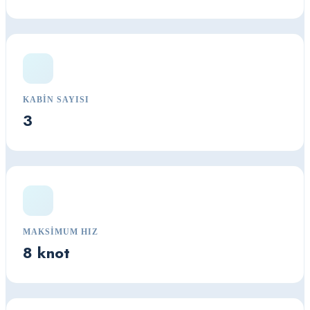
KABIN SAYISI
3
MAKSIMUM HIZ
8 knot