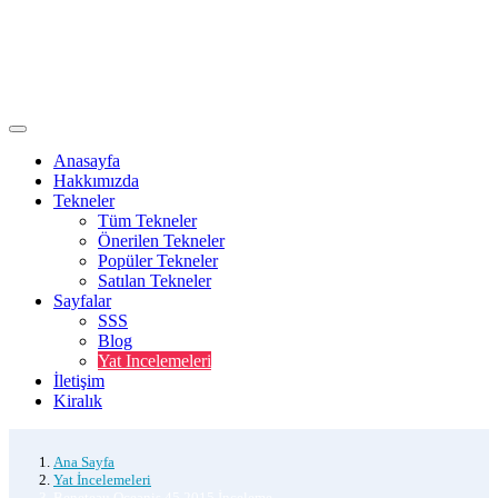
Anasayfa
Hakkımızda
Tekneler
Tüm Tekneler
Önerilen Tekneler
Popüler Tekneler
Satılan Tekneler
Sayfalar
SSS
Blog
Yat Incelemeleri
İletişim
Kiralık
Ana Sayfa
Yat İncelemeleri
Beneteau Oceanis 45 2015 İnceleme