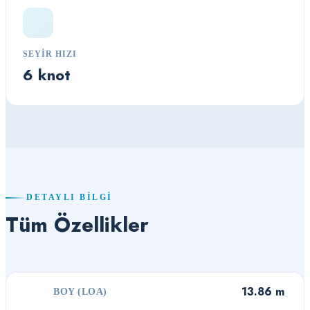
SEYIR HIZI
6 knot
DETAYLI BILGI
Tüm Özellikler
13.86 m
BOY (LOA)