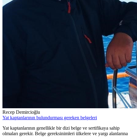
Recep Demircioğlu
Yat kaptanlarının bulundurması gereken belgeleri
Yat kaptanlarının genellikle bir dizi belge ve sertifikaya sahip
olmaları gerekir. Belge gereksinimleri ülkelere ve yargı alanlarına