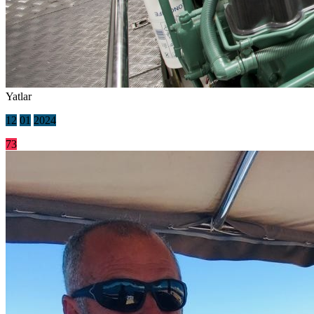
Yatlar
12
01
2024
73