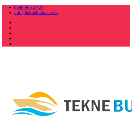
0546 965 20 26
info@teknebulucu.com