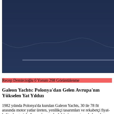
Recep Demircioğlu
0 Yorum
298 Görüntülenme
Galeon Yachts: Polonya'dan Gelen Avrupa'nın
Yükselen Yat Yıldızı
1982 yılında Polonya'da kurulan Galeon Yachts, 30 ile 78 fit
arasında motor yatlar üreten, yenilikçi tasarımları ve rekabetçi fiyat-