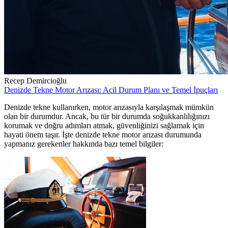
Recep Demircioğlu
Denizde Tekne Motor Arızası: Acil Durum Planı ve Temel İpuçları
Denizde tekne kullanırken, motor arızasıyla karşılaşmak mümkün
olan bir durumdur. Ancak, bu tür bir durumda soğukkanlılığınızı
korumak ve doğru adımları atmak, güvenliğinizi sağlamak için
hayati önem taşır. İşte denizde tekne motor arızası durumunda
yapmanız gerekenler hakkında bazı temel bilgiler: