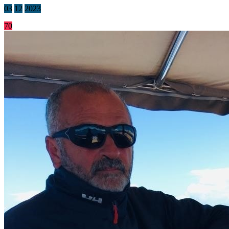
03
12
2023
70