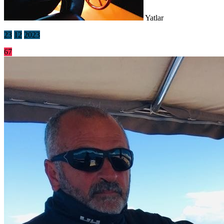
Yatlar
23
12
2023
67