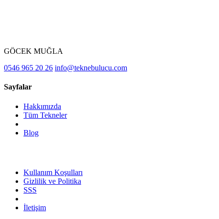
GÖCEK MUĞLA
0546 965 20 26
info@teknebulucu.com
Sayfalar
Hakkımızda
Tüm Tekneler
Blog
Kullanım Koşulları
Gizlilik ve Politika
SSS
İletişim