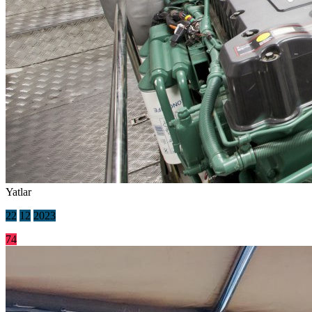
Yatlar
22
12
2023
74