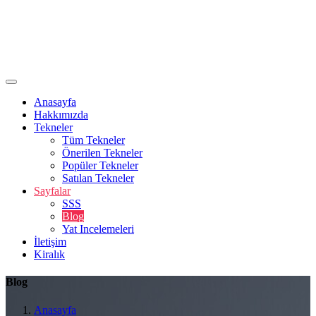
Anasayfa
Hakkımızda
Tekneler
Tüm Tekneler
Önerilen Tekneler
Popüler Tekneler
Satılan Tekneler
Sayfalar
SSS
Blog
Yat Incelemeleri
İletişim
Kiralık
Blog
Anasayfa