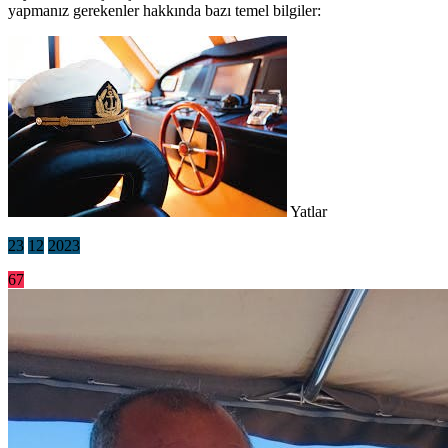
yapmanız gerekenler hakkında bazı temel bilgiler:
Yatlar
23
12
2023
67