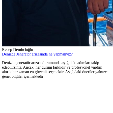
Recep Demircioğlu
Denizde Jeneratör arızasında ne yapmalıyız?
Denizde jeneratör arızası durumunda aşağıdaki adımları takip
edebilirsiniz. Ancak, her durum farklıdır ve profesyonel yardım
almak her zaman en güvenli seçenektir. Aşağıdaki öneriler yalnızca
genel bilgiler içermektedir: