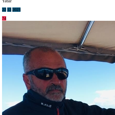
Yatlar
22
12
2023
74