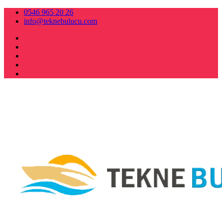
0546 965 20 26
info@teknebulucu.com