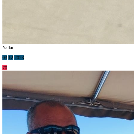
Yatlar
03
12
2023
70