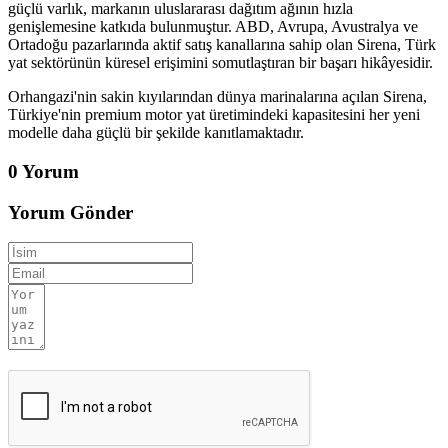
güçlü varlık, markanın uluslararası dağıtım ağının hızla
genişlemesine katkıda bulunmuştur. ABD, Avrupa, Avustralya ve
Ortadoğu pazarlarında aktif satış kanallarına sahip olan Sirena, Türk
yat sektörünün küresel erişimini somutlaştıran bir başarı hikâyesidir.
Orhangazi'nin sakin kıyılarından dünya marinalarına açılan Sirena,
Türkiye'nin premium motor yat üretimindeki kapasitesini her yeni
modelle daha güçlü bir şekilde kanıtlamaktadır.
0 Yorum
Yorum Gönder