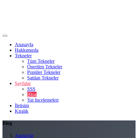
Anasayfa
Hakkımızda
Tekneler
Tüm Tekneler
Önerilen Tekneler
Popüler Tekneler
Satılan Tekneler
Sayfalar
SSS
Blog
Yat Incelemeleri
İletişim
Kiralık
Blog
Anasayfa