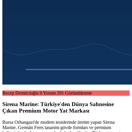
Recep Demircioğlu
0 Yorum
291 Görüntülenme
Sirena Marine: Türkiye'den Dünya Sahnesine
Çıkan Premium Motor Yat Markası
Bursa Orhangazi'de modern tesislerinde üretim yapan Sirena
Marine, Germán Frers tasarımı gövde formları ve premium