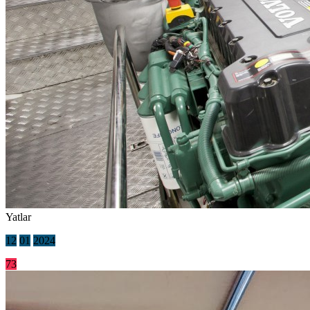
Yatlar
12
01
2024
73