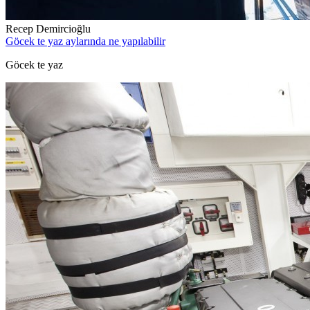
Recep Demircioğlu
Göcek te yaz aylarında ne yapılabilir
Göcek te yaz