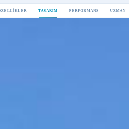
ÖZELLIKLER
TASARIM
PERFORMANS
UZMAN