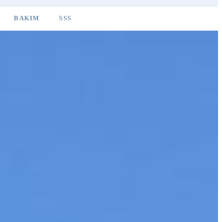
BAKIM
SSS