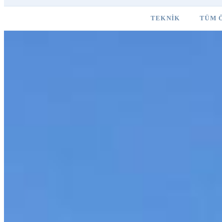
TEKNIK
TÜM 