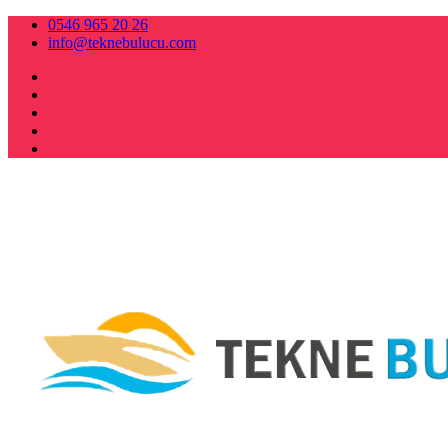
0546 965 20 26
info@teknebulucu.com