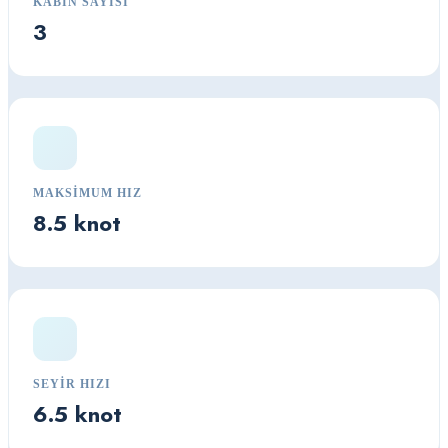
KABIN SAYISI
3
MAKSIMUM HIZ
8.5 knot
SEYIR HIZI
6.5 knot