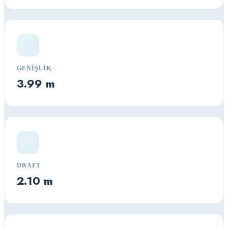
GENIŞLIK
3.99 m
DRAFT
2.10 m