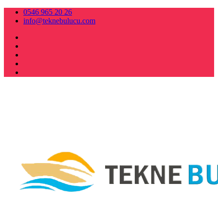
0546 965 20 26
info@teknebulucu.com