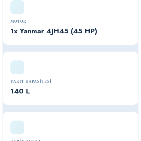
MOTOR
1x Yanmar 4JH45 (45 HP)
YAKIT KAPASITESI
140 L