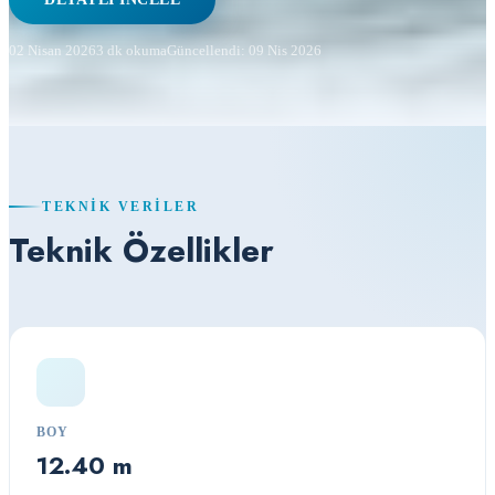
02 Nisan 2026
3 dk okuma
Güncellendi: 09 Nis 2026
TEKNIK VERILER
Teknik Özellikler
BOY
12.40 m