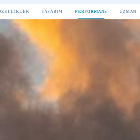
ÖZELLIKLER
TASARIM
PERFORMANS
UZMAN