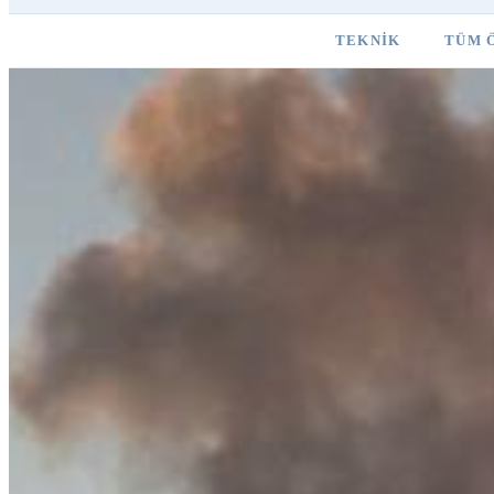
TEKNIK
TÜM 