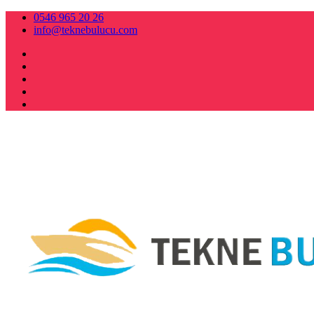
0546 965 20 26
info@teknebulucu.com