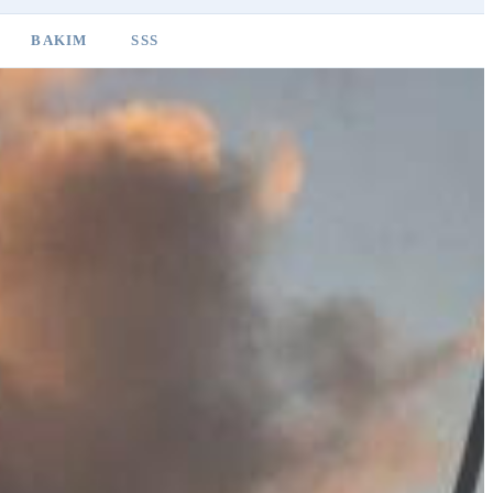
BAKIM
SSS