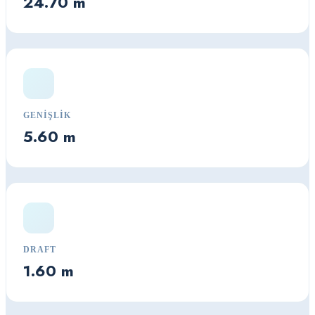
24.70 m
GENIŞLIK
5.60 m
DRAFT
1.60 m