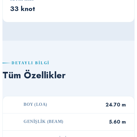
33 knot
DETAYLI BILGI
Tüm Özellikler
24.70 m
BOY (LOA)
5.60 m
GENIŞLIK (BEAM)