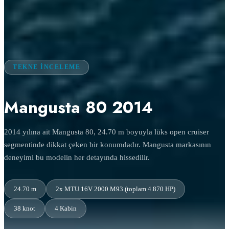
TEKNE İNCELEME
Mangusta 80 2014
2014 yılına ait Mangusta 80, 24.70 m boyuyla lüks open cruiser
segmentinde dikkat çeken bir konumdadır. Mangusta markasının
deneyimi bu modelin her detayında hissedilir.
24.70 m
2x MTU 16V 2000 M93 (toplam 4.870 HP)
38 knot
4 Kabin