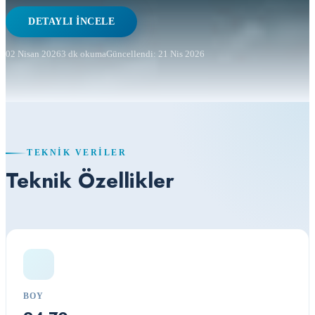
DETAYLI İNCELE
02 Nisan 2026
3 dk okuma
Güncellendi: 21 Nis 2026
TEKNIK VERILER
Teknik Özellikler
BOY