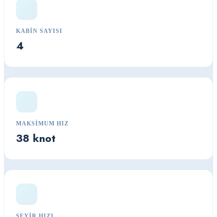
KABIN SAYISI
4
MAKSIMUM HIZ
38 knot
SEYIR HIZI