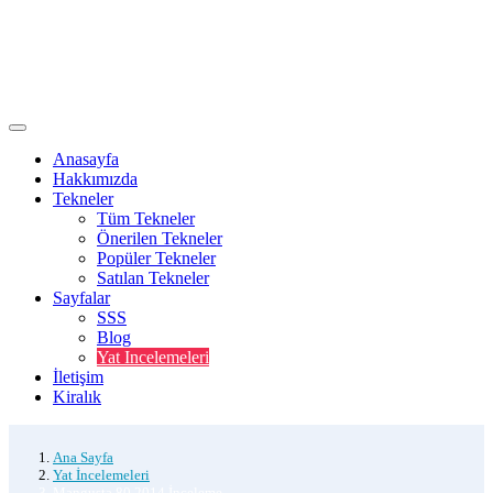
Anasayfa
Hakkımızda
Tekneler
Tüm Tekneler
Önerilen Tekneler
Popüler Tekneler
Satılan Tekneler
Sayfalar
SSS
Blog
Yat Incelemeleri
İletişim
Kiralık
Ana Sayfa
Yat İncelemeleri
Mangusta 80 2014 İnceleme