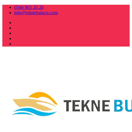
0546 965 20 26
info@teknebulucu.com