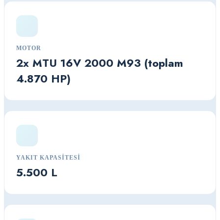
MOTOR
2x MTU 16V 2000 M93 (toplam
4.870 HP)
YAKIT KAPASITESI
5.500 L