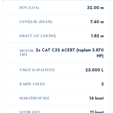
32.00 m
BOY (LOA)
7.40 m
GENIŞLIK (BEAM)
1.85 m
DRAFT (SU ÇEKIMI)
2x CAT C32 ACERT (toplam 3.870
MOTOR
TIPI
HP)
25.000 L
YAKIT KAPASITESI
5
KABIN SAYISI
14 knot
MAKSIMUM HIZ
11 knot
SEYIR HIZI