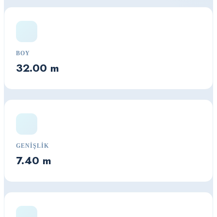
BOY
32.00 m
GENIŞLIK
7.40 m