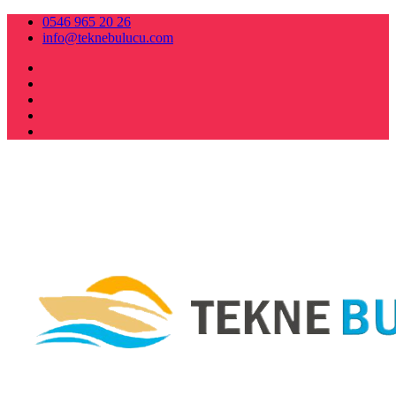
0546 965 20 26
info@teknebulucu.com