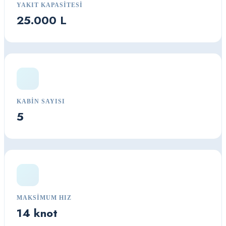
YAKIT KAPASITESI
25.000 L
KABIN SAYISI
5
MAKSIMUM HIZ
14 knot