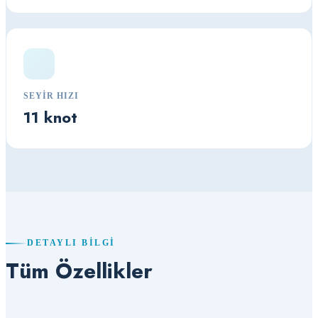
SEYIR HIZI
11 knot
DETAYLI BILGI
Tüm Özellikler