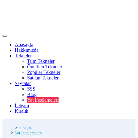
Anasayfa
Hakkımızda
Tekneler
Tüm Tekneler
Önerilen Tekneler
Popüler Tekneler
Satılan Tekneler
Sayfalar
SSS
Blog
Yat Incelemeleri
İletişim
Kiralık
Ana Sayfa
Yat İncelemeleri
Numarine 32XP 2022 İnceleme