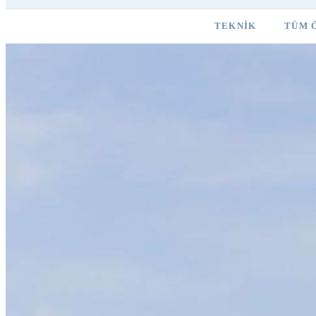
TEKNIK
TÜM 