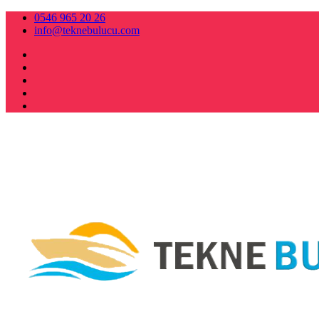
0546 965 20 26
info@teknebulucu.com