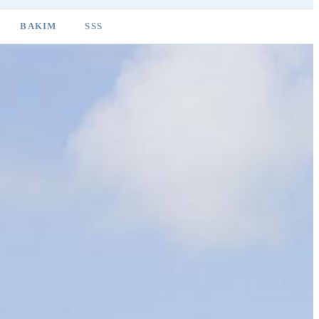
BAKIM
SSS