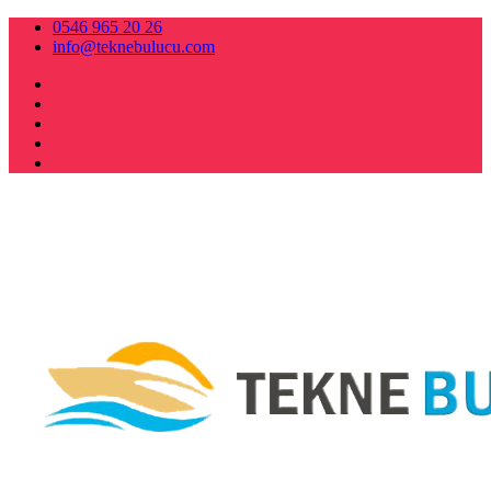
0546 965 20 26
info@teknebulucu.com