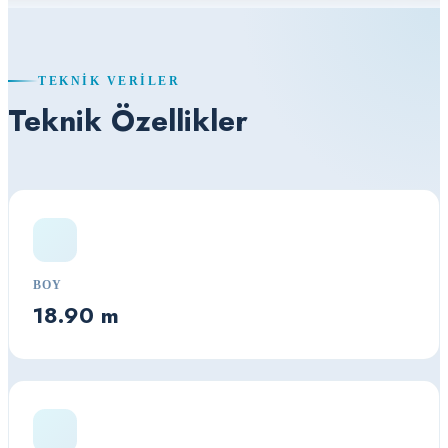
TEKNIK VERILER
Teknik Özellikler
BOY
18.90 m