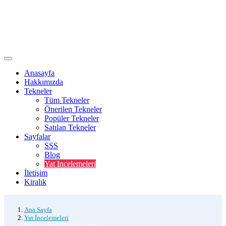
Anasayfa
Hakkımızda
Tekneler
Tüm Tekneler
Önerilen Tekneler
Popüler Tekneler
Satılan Tekneler
Sayfalar
SSS
Blog
Yat Incelemeleri
İletişim
Kiralık
Ana Sayfa
Yat İncelemeleri
Prestige X60 2022 İnceleme