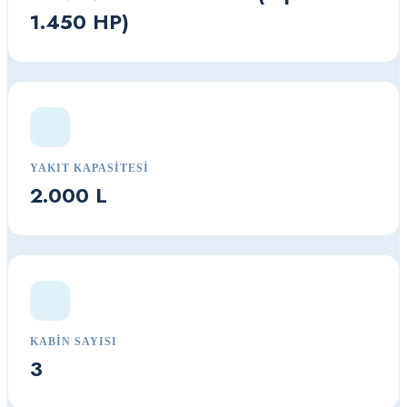
1.450 HP)
YAKIT KAPASITESI
2.000 L
KABIN SAYISI
3