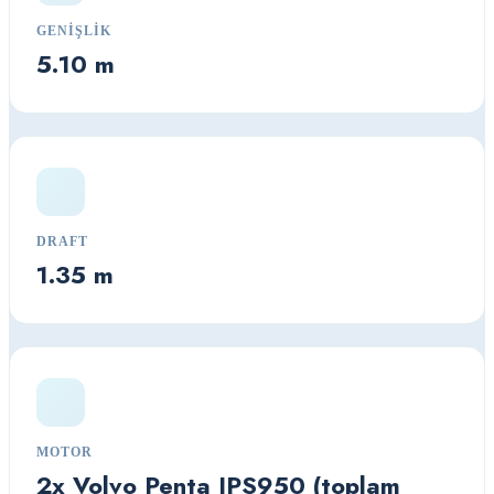
GENIŞLIK
5.10 m
DRAFT
1.35 m
MOTOR
2x Volvo Penta IPS950 (toplam