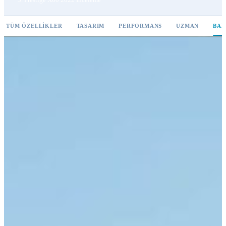
TÜM ÖZELLIKLER
TASARIM
PERFORMANS
UZMAN
BAK