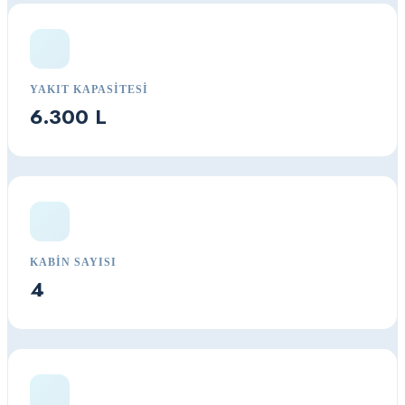
YAKIT KAPASITESI
6.300 L
KABIN SAYISI
4