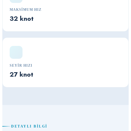
MAKSIMUM HIZ
32 knot
SEYIR HIZI
27 knot
DETAYLI BILGI