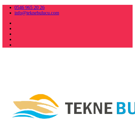
0546 965 20 26
info@teknebulucu.com