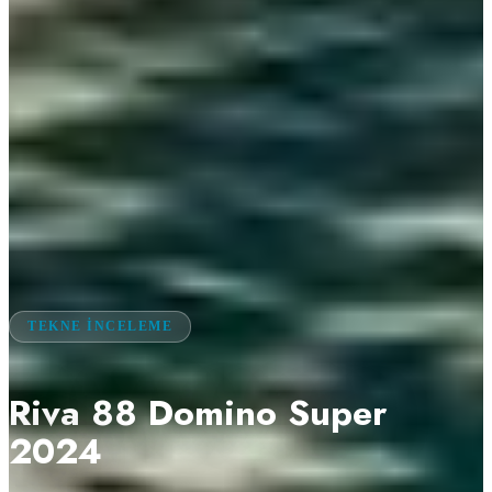
TEKNE İNCELEME
Riva 88 Domino Super
2024