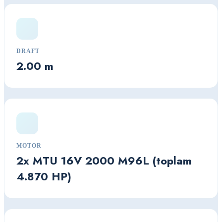
DRAFT
2.00 m
MOTOR
2x MTU 16V 2000 M96L (toplam
4.870 HP)