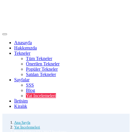
Anasayfa
Hakkımızda
Tekneler
Tüm Tekneler
Önerilen Tekneler
Popüler Tekneler
Satılan Tekneler
Sayfalar
SSS
Blog
Yat Incelemeleri
İletişim
Kiralık
Ana Sayfa
Yat İncelemeleri
Riva Mythos 122 2017 İnceleme