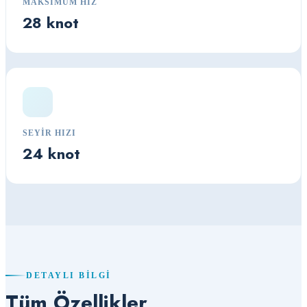
MAKSIMUM HIZ
28 knot
SEYIR HIZI
24 knot
DETAYLI BILGI
Tüm Özellikler