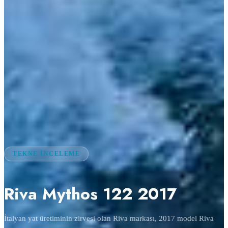
TEKNE İNCELEME
Riva Mythos 122 2017
İtalyan yat üretiminin zirvesi olan Riva markası, 2017 model Riva