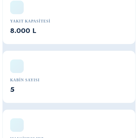
YAKIT KAPASITESI
8.000 L
KABIN SAYISI
5