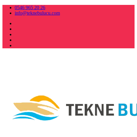
0546 965 20 26
info@teknebulucu.com