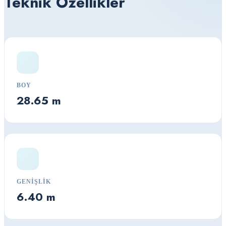
Teknik Özellikler
BOY
28.65 m
GENIŞLIK
6.40 m