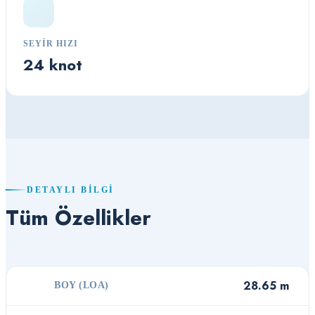
SEYIR HIZI
24 knot
DETAYLI BILGI
Tüm Özellikler
28.65 m
BOY (LOA)