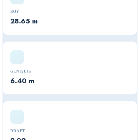
BOY
28.65 m
GENIŞLIK
6.40 m
DRAFT