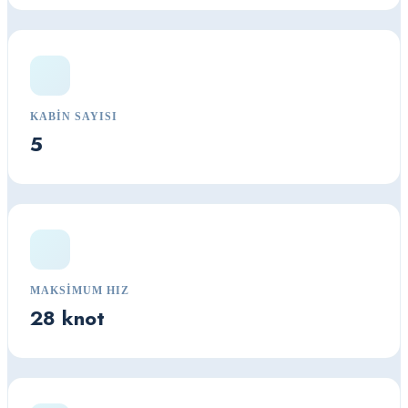
KABIN SAYISI
5
MAKSIMUM HIZ
28 knot