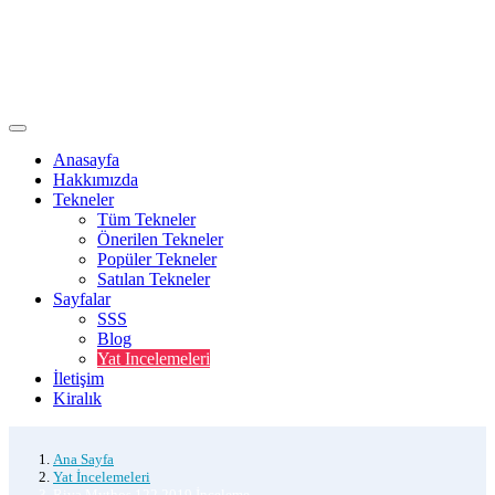
Anasayfa
Hakkımızda
Tekneler
Tüm Tekneler
Önerilen Tekneler
Popüler Tekneler
Satılan Tekneler
Sayfalar
SSS
Blog
Yat Incelemeleri
İletişim
Kiralık
Ana Sayfa
Yat İncelemeleri
Riva Mythos 122 2019 İnceleme