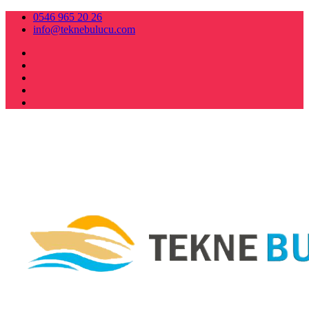
0546 965 20 26
info@teknebulucu.com