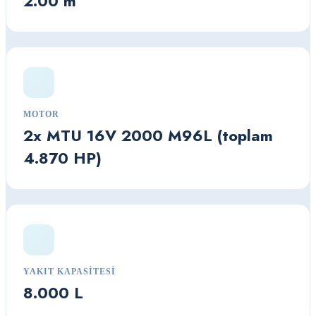
2.00 m
MOTOR
2x MTU 16V 2000 M96L (toplam
4.870 HP)
YAKIT KAPASITESI
8.000 L