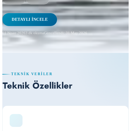
DETAYLI İNCELE
01 Nisan 2026
3 dk okuma
Güncellendi: 31 May 2026
TEKNIK VERILER
Teknik Özellikler