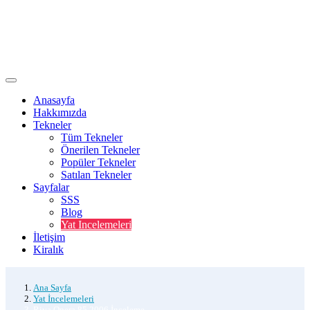
Anasayfa
Hakkımızda
Tekneler
Tüm Tekneler
Önerilen Tekneler
Popüler Tekneler
Satılan Tekneler
Sayfalar
SSS
Blog
Yat Incelemeleri
İletişim
Kiralık
Ana Sayfa
Yat İncelemeleri
Riva Opera 85 2006 İnceleme