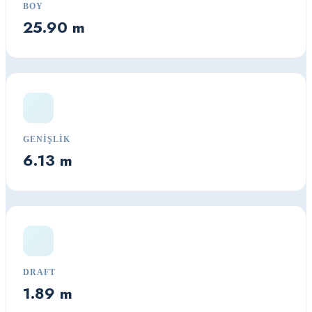
BOY
25.90 m
GENIŞLIK
6.13 m
DRAFT
1.89 m