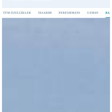
TÜM ÖZELLIKLER
TASARIM
PERFORMANS
UZMAN
BAK