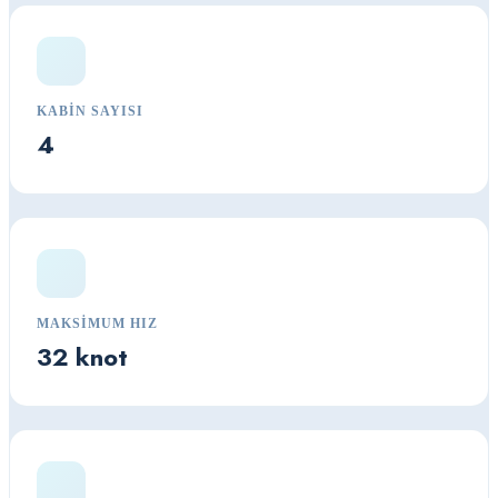
KABIN SAYISI
4
MAKSIMUM HIZ
32 knot