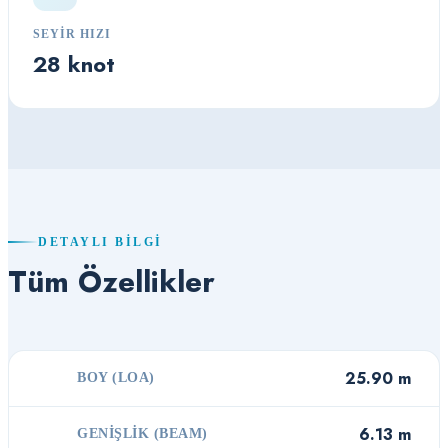
SEYIR HIZI
28 knot
DETAYLI BILGI
Tüm Özellikler
25.90 m
BOY (LOA)
6.13 m
GENIŞLIK (BEAM)