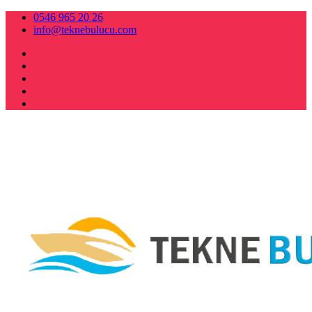
0546 965 20 26
info@teknebulucu.com