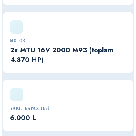
MOTOR
2x MTU 16V 2000 M93 (toplam
4.870 HP)
YAKIT KAPASITESI
6.000 L