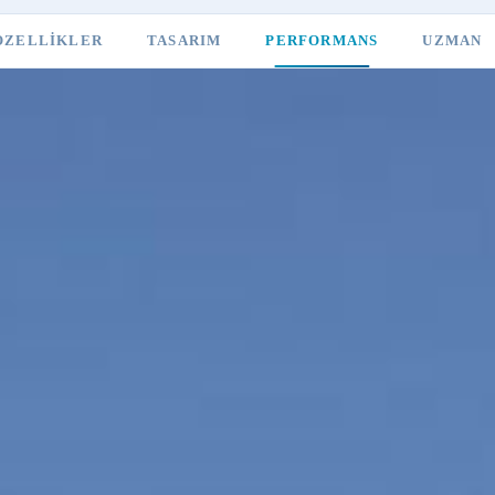
ÖZELLIKLER
TASARIM
PERFORMANS
UZMAN