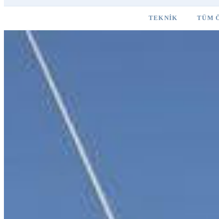
TEKNIK
TÜM 