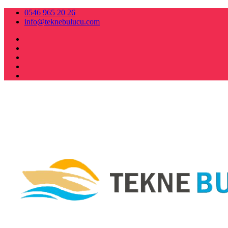
0546 965 20 26
info@teknebulucu.com