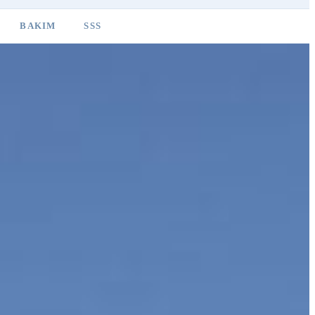
BAKIM
SSS