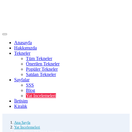
Anasayfa
Hakkımızda
Tekneler
Tüm Tekneler
Önerilen Tekneler
Popüler Tekneler
Satılan Tekneler
Sayfalar
SSS
Blog
Yat Incelemeleri
İletişim
Kiralık
Ana Sayfa
Yat İncelemeleri
Riva Rivale 52 2016 İnceleme