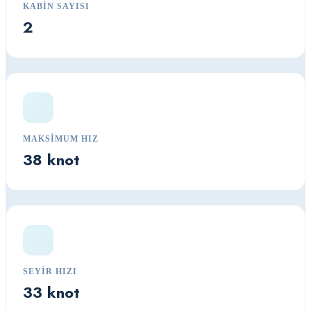
KABIN SAYISI
2
MAKSIMUM HIZ
38 knot
SEYIR HIZI
33 knot