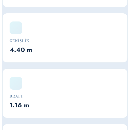
GENIŞLIK
4.40 m
DRAFT
1.16 m