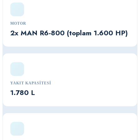
MOTOR
2x MAN R6-800 (toplam 1.600 HP)
YAKIT KAPASITESI
1.780 L