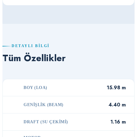
DETAYLI BILGI
Tüm Özellikler
15.98 m
BOY (LOA)
4.40 m
GENIŞLIK (BEAM)
1.16 m
DRAFT (SU ÇEKIMI)