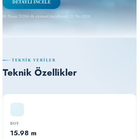
DETAYLI İNCELE
01 Nisan 2026
4 dk okuma
Güncellendi: 21 Nis 2026
TEKNIK VERILER
Teknik Özellikler
BOY
15.98 m