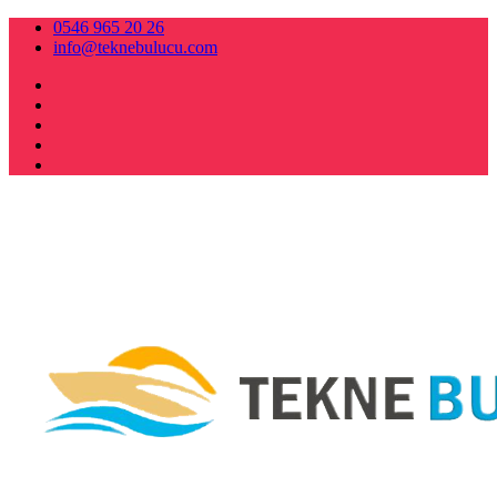
0546 965 20 26
info@teknebulucu.com