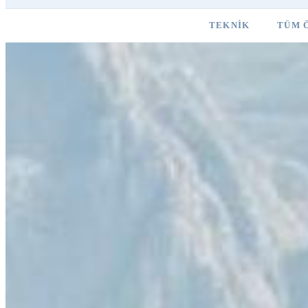
TEKNIK
TÜM 