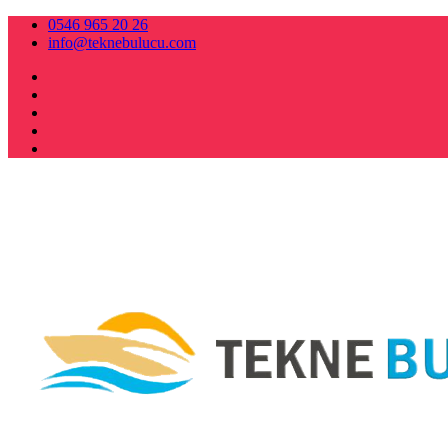
0546 965 20 26
info@teknebulucu.com