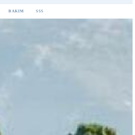
BAKIM
SSS