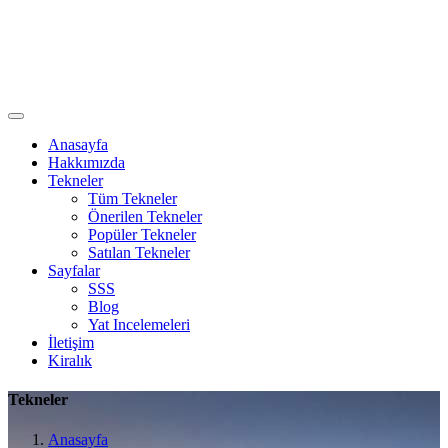
Anasayfa
Hakkımızda
Tekneler
Tüm Tekneler
Önerilen Tekneler
Popüler Tekneler
Satılan Tekneler
Sayfalar
SSS
Blog
Yat Incelemeleri
İletişim
Kiralık
Tekneler
Anasayfa