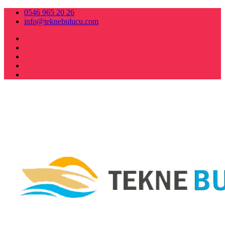
0546 965 20 26
info@teknebulucu.com