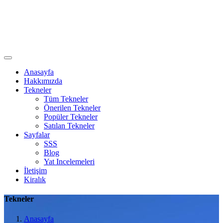
Anasayfa
Hakkımızda
Tekneler
Tüm Tekneler
Önerilen Tekneler
Popüler Tekneler
Satılan Tekneler
Sayfalar
SSS
Blog
Yat Incelemeleri
İletişim
Kiralık
Tekneler
Anasayfa