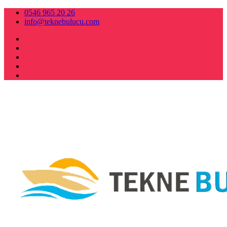
0546 965 20 26
info@teknebulucu.com