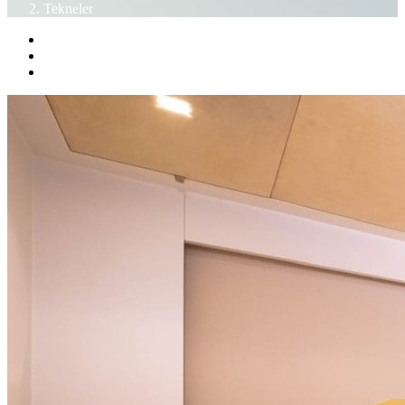
Tekneler