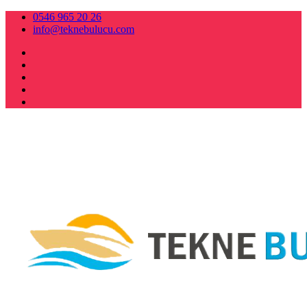
0546 965 20 26
info@teknebulucu.com