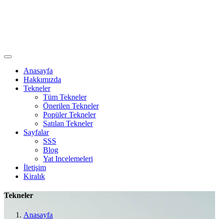
Anasayfa
Hakkımızda
Tekneler
Tüm Tekneler
Önerilen Tekneler
Popüler Tekneler
Satılan Tekneler
Sayfalar
SSS
Blog
Yat Incelemeleri
İletişim
Kiralık
Tekneler
Anasayfa