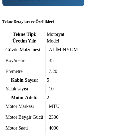
Tekne Detayları ve Özellikleri
Tekne Tipi:
Motoryat
Üretim Yılı:
Model
Gövde Malzemesi
ALİMİNYUM
Boy/metre
35
En/metre
7.20
Kabin Sayısı:
5
Yatak sayısı
10
Motor Adeti:
2
Motor Markası
MTU
Motor Beygir Gücü
2300
Motor Saati
4000