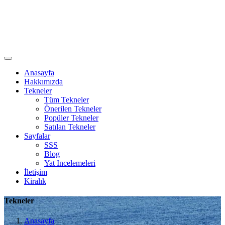
Anasayfa
Hakkımızda
Tekneler
Tüm Tekneler
Önerilen Tekneler
Popüler Tekneler
Satılan Tekneler
Sayfalar
SSS
Blog
Yat Incelemeleri
İletişim
Kiralık
Tekneler
Anasayfa