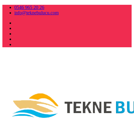
0546 965 20 26
info@teknebulucu.com