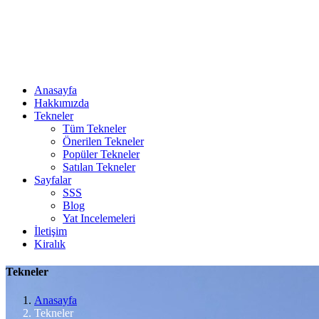
Anasayfa
Hakkımızda
Tekneler
Tüm Tekneler
Önerilen Tekneler
Popüler Tekneler
Satılan Tekneler
Sayfalar
SSS
Blog
Yat Incelemeleri
İletişim
Kiralık
Tekneler
Anasayfa
Tekneler