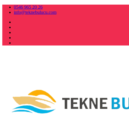
0546 965 20 26
info@teknebulucu.com