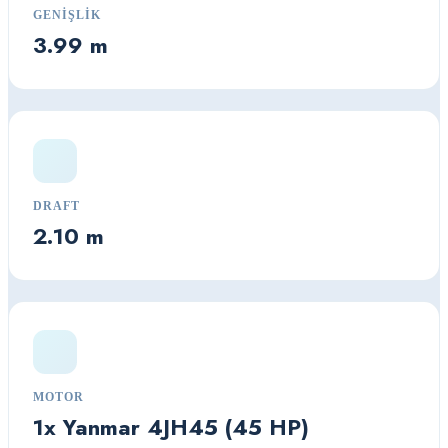
GENIŞLIK
3.99 m
DRAFT
2.10 m
MOTOR
1x Yanmar 4JH45 (45 HP)