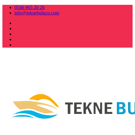
0546 965 20 26
info@teknebulucu.com