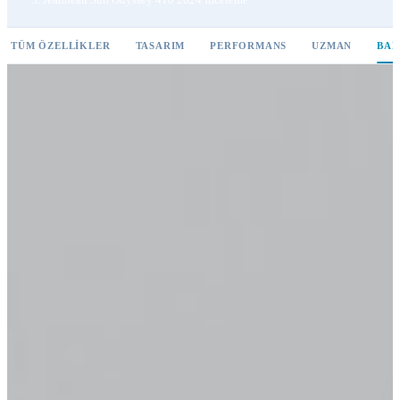
TÜM ÖZELLIKLER
TASARIM
PERFORMANS
UZMAN
BAK