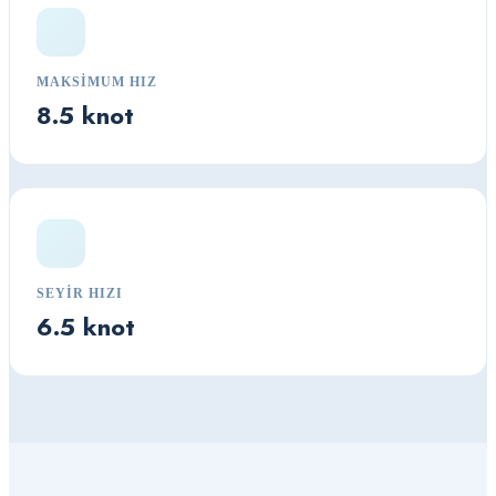
MAKSIMUM HIZ
8.5 knot
SEYIR HIZI
6.5 knot