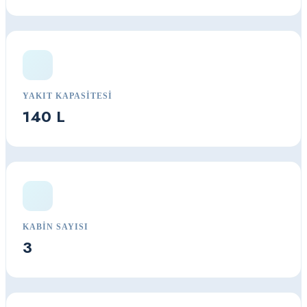
YAKIT KAPASITESI
140 L
KABIN SAYISI
3