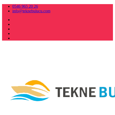
0546 965 20 26
info@teknebulucu.com