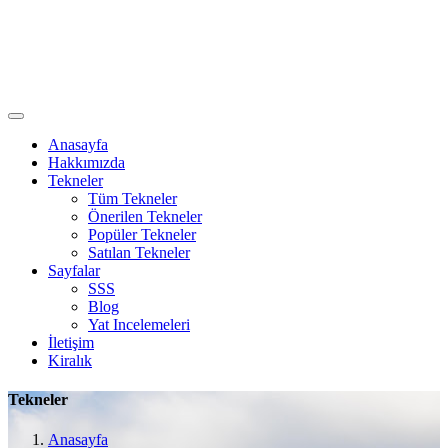
Anasayfa
Hakkımızda
Tekneler
Tüm Tekneler
Önerilen Tekneler
Popüler Tekneler
Satılan Tekneler
Sayfalar
SSS
Blog
Yat Incelemeleri
İletişim
Kiralık
Tekneler
Anasayfa