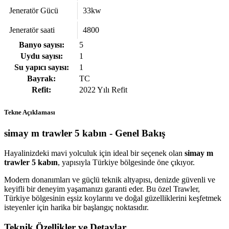
Jeneratör Gücü
33kw
Jeneratör saati
4800
Banyo sayısı:
5
Uydu sayısı:
1
Su yapıcı sayısı:
1
Bayrak:
TC
Refit:
2022 Yılı Refit
Tekne Açıklaması
simay m trawler 5 kabın - Genel Bakış
Hayalinizdeki mavi yolculuk için ideal bir seçenek olan
simay m
trawler 5 kabın
, yapısıyla Türkiye bölgesinde öne çıkıyor.
Modern donanımları ve güçlü teknik altyapısı, denizde güvenli ve
keyifli bir deneyim yaşamanızı garanti eder. Bu özel Trawler,
Türkiye bölgesinin eşsiz koylarını ve doğal güzelliklerini keşfetmek
isteyenler için harika bir başlangıç noktasıdır.
Teknik Özellikler ve Detaylar