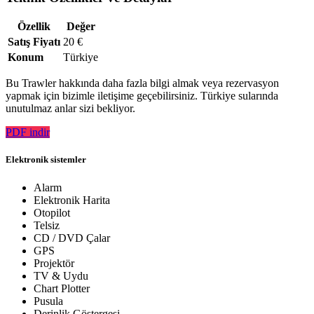
Özellik
Değer
Satış Fiyatı
20 €
Konum
Türkiye
Bu Trawler hakkında daha fazla bilgi almak veya rezervasyon
yapmak için bizimle iletişime geçebilirsiniz. Türkiye sularında
unutulmaz anlar sizi bekliyor.
PDF indir
Elektronik sistemler
Alarm
Elektronik Harita
Otopilot
Telsiz
CD / DVD Çalar
GPS
Projektör
TV & Uydu
Chart Plotter
Pusula
Derinlik Göstergesi