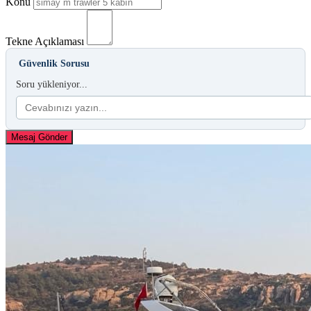
Konu
Tekne Açıklaması
Güvenlik Sorusu
Soru yükleniyor...
Mesaj Gönder