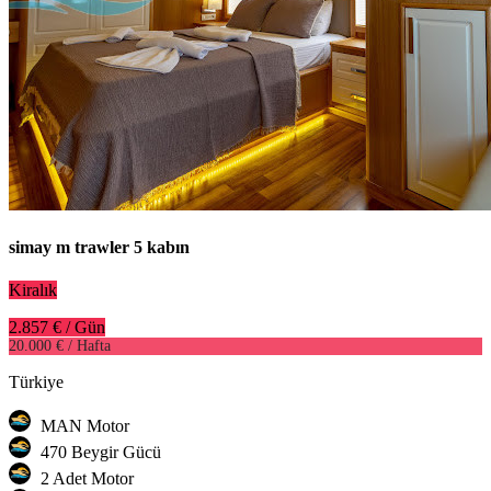
simay m trawler 5 kabın
Kiralık
2.857 € / Gün
20.000 € / Hafta
Türkiye
MAN Motor
470 Beygir Gücü
2 Adet Motor