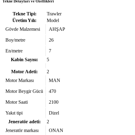
Tekne Detayları ve Özellikleri
Tekne Tipi:
Trawler
Üretim Yılı:
Model
Gövde Malzemesi
AHŞAP
Boy/metre
26
En/metre
7
Kabin Sayısı:
5
Motor Adeti:
2
Motor Markası
MAN
Motor Beygir Gücü
470
Motor Saati
2100
Yakıt tipi
Dizel
Jeneratör adeti:
2
Jeneratör markası
ONAN