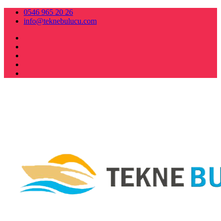
0546 965 20 26
info@teknebulucu.com