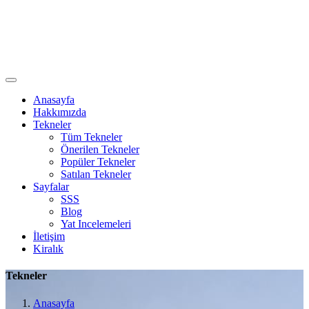
Anasayfa
Hakkımızda
Tekneler
Tüm Tekneler
Önerilen Tekneler
Popüler Tekneler
Satılan Tekneler
Sayfalar
SSS
Blog
Yat Incelemeleri
İletişim
Kiralık
Tekneler
Anasayfa